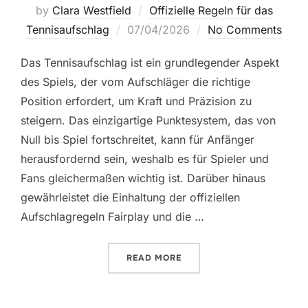
by
Clara Westfield
Offizielle Regeln für das
Posted
Tennisaufschlag
07/04/2026
No Comments
on
Das Tennisaufschlag ist ein grundlegender Aspekt
des Spiels, der vom Aufschläger die richtige
Position erfordert, um Kraft und Präzision zu
steigern. Das einzigartige Punktesystem, das von
Null bis Spiel fortschreitet, kann für Anfänger
herausfordernd sein, weshalb es für Spieler und
Fans gleichermaßen wichtig ist. Darüber hinaus
gewährleistet die Einhaltung der offiziellen
Aufschlagregeln Fairplay und die …
“TENNIS AUFSCHLAG: POS
READ MORE