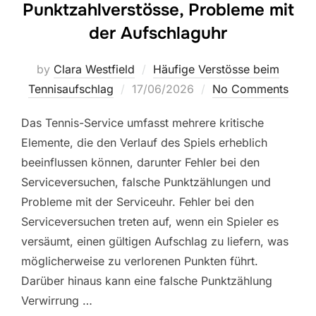
Punktzahlverstösse, Probleme mit
der Aufschlaguhr
by
Clara Westfield
Häufige Verstösse beim
Posted
Tennisaufschlag
17/06/2026
No Comments
on
Das Tennis-Service umfasst mehrere kritische
Elemente, die den Verlauf des Spiels erheblich
beeinflussen können, darunter Fehler bei den
Serviceversuchen, falsche Punktzählungen und
Probleme mit der Serviceuhr. Fehler bei den
Serviceversuchen treten auf, wenn ein Spieler es
versäumt, einen gültigen Aufschlag zu liefern, was
möglicherweise zu verlorenen Punkten führt.
Darüber hinaus kann eine falsche Punktzählung
Verwirrung …