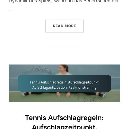
Dynamik des Spiels, während das Beherrschen der
…
“TENNIS AUFSCHLAGREGE
READ MORE
Tennis Aufschlagregeln:
Aufschlagzeitpunkt,