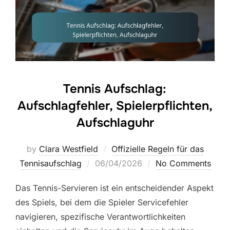
Tennis Aufschlag:
Aufschlagfehler, Spielerpflichten,
Aufschlaguhr
by
Clara Westfield
Offizielle Regeln für das
Posted
Tennisaufschlag
06/04/2026
No Comments
on
Das Tennis-Servieren ist ein entscheidender Aspekt
des Spiels, bei dem die Spieler Servicefehler
navigieren, spezifische Verantwortlichkeiten