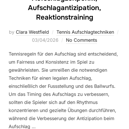
Aufschlagantizipation,
Reaktionstraining
by
Clara Westfield
Tennis Aufschlagtechniken
Posted
03/04/2026
No Comments
on
Tennisregeln für den Aufschlag sind entscheidend,
um Fairness und Konsistenz im Spiel zu
gewährleisten. Sie umreißen die notwendigen
Techniken für einen legalen Aufschlag,
einschließlich der Fussstellung und des Ballwurfs.
Um das Timing des Aufschlags zu verbessern,
sollten die Spieler sich auf den Rhythmus
konzentrieren und gezielte Übungen durchführen,
während die Verbesserung der Antizipation beim
Aufschlag …