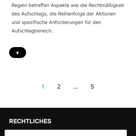
Regeln betreffen Aspekte wie die Rechtmäßigkeit
des Aufschlags, die Reihenfolge der Aktionen
und spezifische Anforderungen für den
Aufschlagbereich.
▾
Posts
1
2
…
5
pagination
RECHTLICHES
Über uns