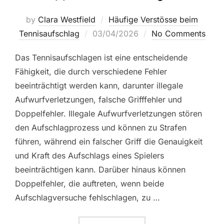
by
Clara Westfield
Häufige Verstösse beim
Posted
Tennisaufschlag
03/04/2026
No Comments
on
Das Tennisaufschlagen ist eine entscheidende
Fähigkeit, die durch verschiedene Fehler
beeinträchtigt werden kann, darunter illegale
Aufwurfverletzungen, falsche Grifffehler und
Doppelfehler. Illegale Aufwurfverletzungen stören
den Aufschlagprozess und können zu Strafen
führen, während ein falscher Griff die Genauigkeit
und Kraft des Aufschlags eines Spielers
beeinträchtigen kann. Darüber hinaus können
Doppelfehler, die auftreten, wenn beide
Aufschlagversuche fehlschlagen, zu …