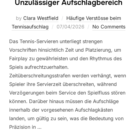
Unzulässiger Aufschlagbereich
by
Clara Westfield
Häufige Verstösse beim
Posted
Tennisaufschlag
07/04/2026
No Comments
on
Das Tennis-Servieren unterliegt strengen
Vorschriften hinsichtlich Zeit und Platzierung, um
Fairplay zu gewährleisten und den Rhythmus des
Spiels aufrechtzuerhalten.
Zeitüberschreitungsstrafen werden verhängt, wenn
Spieler ihre Servierzeit überschreiten, während
Verzögerungen beim Service den Spielfluss stören
können. Darüber hinaus müssen die Aufschläge
innerhalb der vorgesehenen Aufschlagkästen
landen, um gültig zu sein, was die Bedeutung von
Präzision in …