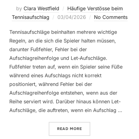
by
Clara Westfield
Häufige Verstösse beim
Posted
Tennisaufschlag
03/04/2026
No Comments
on
Tennisaufschläge beinhalten mehrere wichtige
Regeln, an die sich die Spieler halten müssen,
darunter Fußfehler, Fehler bei der
Aufschlagreihenfolge und Let-Aufschläge.
Fußfehler treten auf, wenn ein Spieler seine Füße
während eines Aufschlags nicht korrekt
positioniert, während Fehler bei der
Aufschlagreihenfolge entstehen, wenn aus der
Reihe serviert wird. Darüber hinaus können Let-
Aufschläge, die auftreten, wenn ein Aufschlag …
“TENNIS AUFSCHLAG: FUS
READ MORE