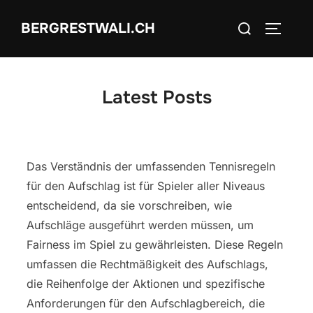
Skip
Search
BERGRESTWALI.CH
to
TOGGLE
for:
content
Latest Posts
Das Verständnis der umfassenden Tennisregeln
für den Aufschlag ist für Spieler aller Niveaus
entscheidend, da sie vorschreiben, wie
Aufschläge ausgeführt werden müssen, um
Fairness im Spiel zu gewährleisten. Diese Regeln
umfassen die Rechtmäßigkeit des Aufschlags,
die Reihenfolge der Aktionen und spezifische
Anforderungen für den Aufschlagbereich, die