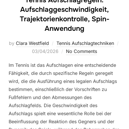
Tennis Aufschlagregeln:
Aufschlaggeschwindigkeit,
Trajektorienkontrolle, Spin-
Anwendung
by
Clara Westfield
Tennis Aufschlagtechniken
Posted
03/04/2026
No Comments
on
Im Tennis ist das Aufschlagen eine entscheidende
Fähigkeit, die durch spezifische Regeln geregelt
wird, die die Ausführung eines legalen Aufschlags
bestimmen, einschließlich der Vorschriften zu
Fußfehlern und den Abmessungen des
Aufschlagfelds. Die Geschwindigkeit des
Aufschlags spielt eine wesentliche Rolle bei der
Beeinflussung der Reaktion des Gegners und der