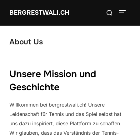
Skip
Search
BERGRESTWALI.CH
to
TOGGLE
for:
content
About Us
Unsere Mission und
Geschichte
Willkommen bei bergrestwali.ch! Unsere
Leidenschaft für Tennis und das Spiel selbst hat
uns dazu inspiriert, diese Plattform zu schaffen.
Wir glauben, dass das Verständnis der Tennis-